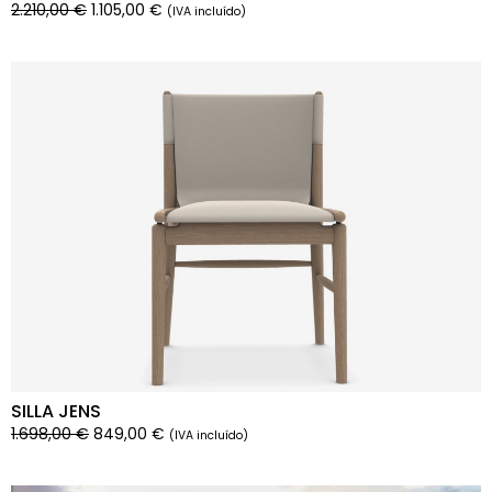
2.210,00
€
1.105,00
€
(IVA incluído)
SILLA JENS
1.698,00
€
849,00
€
(IVA incluído)