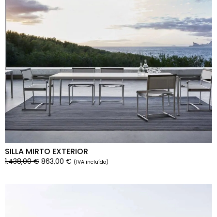
SILLA MIRTO EXTERIOR
1.438,00
€
863,00
€
(IVA incluído)