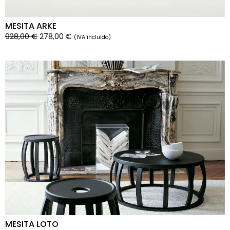
MESITA ARKE
928,00
€
278,00
€
(IVA incluído)
MESITA LOTO