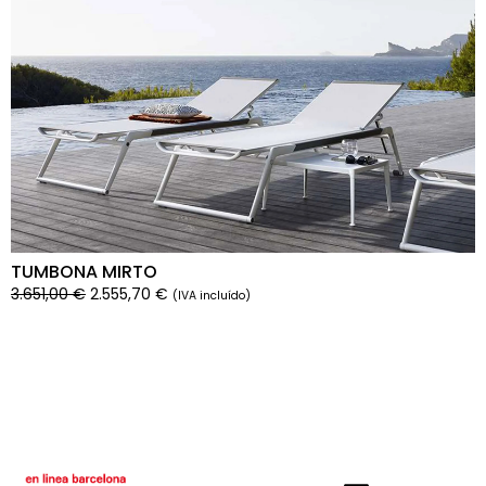
TUMBONA MIRTO
3.651,00
€
2.555,70
€
(IVA incluído)