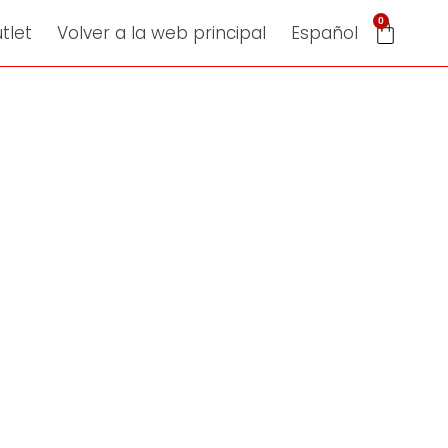
0
tlet
Volver a la web principal
Español