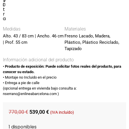
V
5
i
0
t
r
a
Medidas
Materiales
Alto. 43 / 83 cm | Ancho. 46 cm
Fresno Lacado, Madera,
| Prof. 55 cm
Plástico, Plástico Reciclado,
Tapizado
Información adicional del producto
•⁠ ⁠
Producto de exposición: Puede solicitar fotos reales del producto, para
conocer su estado.
•⁠ ⁠Montaje no Incluido en el precio​
•⁠ ⁠Entrega a pie de calle
(opcional entrega en vivienda bajo consulta​ a:
nserrano@enlineabarcelona.com )​
770,00
€
539,00
€
(IVA incluído)
1 disponibles