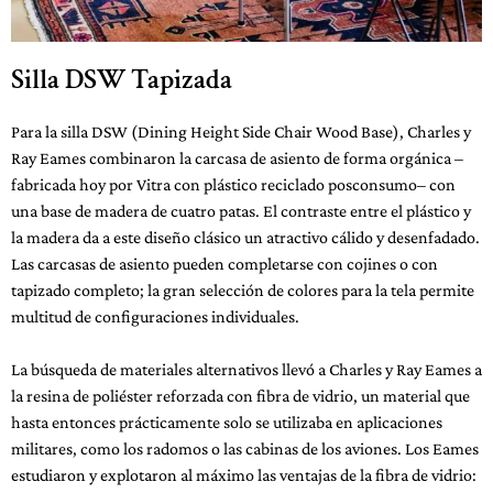
Silla DSW Tapizada
Para la silla DSW (Dining Height Side Chair Wood Base), Charles y
Ray Eames combinaron la carcasa de asiento de forma orgánica –
fabricada hoy por Vitra con plástico reciclado posconsumo– con
una base de madera de cuatro patas. El contraste entre el plástico y
la madera da a este diseño clásico un atractivo cálido y desenfadado.
Las carcasas de asiento pueden completarse con cojines o con
tapizado completo; la gran selección de colores para la tela permite
multitud de configuraciones individuales.
La búsqueda de materiales alternativos llevó a Charles y Ray Eames a
la resina de poliéster reforzada con fibra de vidrio, un material que
hasta entonces prácticamente solo se utilizaba en aplicaciones
militares, como los radomos o las cabinas de los aviones. Los Eames
estudiaron y explotaron al máximo las ventajas de la fibra de vidrio: