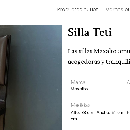
Productos outlet
Marcas ou
Silla Teti
Las sillas Maxalto am
acogedoras y tranquil
Marca
A
Maxalto
Medidas
Alto. 83 cm | Ancho. 51 cm | P
cm