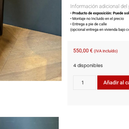
Información adicional del
•⁠ ⁠
Producto de exposición: Puede soli
•⁠ ⁠Montaje no Incluido en el precio​
•⁠ ⁠Entrega a pie de calle
(opcional entrega en vivienda bajo 
550,00
€
(IVA incluído)
4 disponibles
Añadir al c