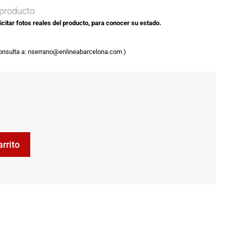
 producto
citar fotos reales del producto, para conocer su estado.
consulta​ a: nserrano@enlineabarcelona.com )​
arrito