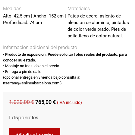
Medidas
Materiales
Alto. 42.5 cm | Ancho. 152 cm |
Patas de acero, asiento de
Profundidad. 74 cm
aleación de aluminio, pintados
de color verde prado. Pies de
polietileno de color natural.
Información adicional del producto
•⁠ ⁠
Producto de exposición: Puede solicitar fotos reales del producto, para
conocer su estado.
•⁠ ⁠Montaje no Incluido en el precio​
•⁠ ⁠Entrega a pie de calle
(opcional entrega en vivienda bajo consulta​ a:
nserrano@enlineabarcelona.com )​
1.020,00
€
765,00
€
(IVA incluído)
1 disponibles